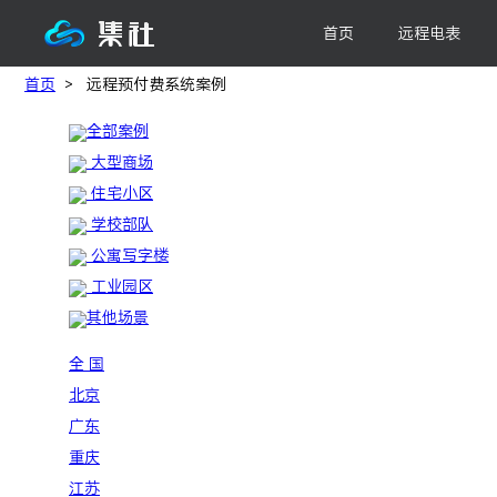
首页
远程电表
首页
> 远程预付费系统案例
全部案例
大型商场
住宅小区
学校部队
公寓写字楼
工业园区
其他场景
全 国
北京
广东
重庆
江苏