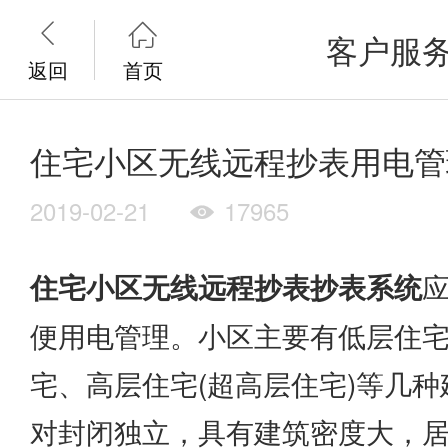


客户服
返回
首页
住宅小区无线远程抄表用电管
2019-02-21
17965

住宅小区无线远程抄表抄表系统
便用电管理。小区主要有低层住宅
宅、高层住宅(超高层住宅)等几
对封闭独立，具有建筑密度大，