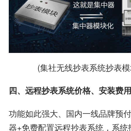
(集社无线抄表系统抄表模
四、远程抄表系统价格、安装费
功能如此强大、国内一线品牌预付
器+免费配置远程抄表系统，系统