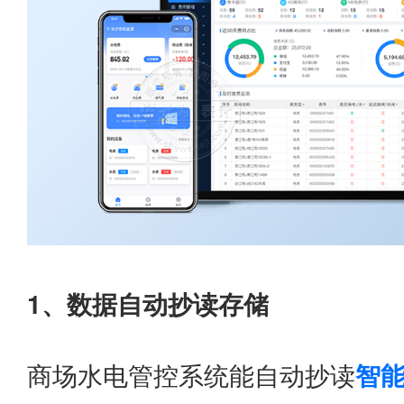
1、数据自动抄读存储
商场水电管控系统能自动抄读
智