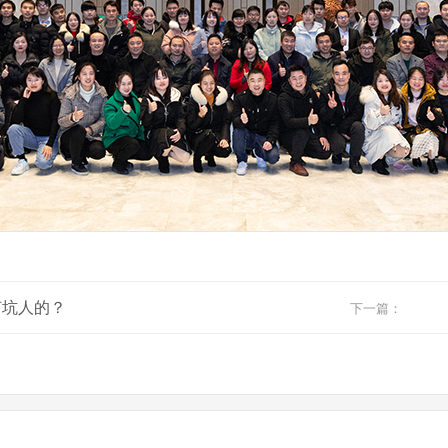
何坑人的？
下一篇：