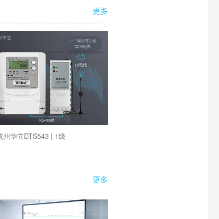
更多
杭州华立DTS543 | 1级
更多