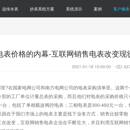
远传水表
抄表系统方案
系统演示
案例
客户服务
电表价格的内幕-互联网销售电表改变现

2021-01-18 10:00:00
62
哪里?在国家电网公司和南方电网公司的电表采购清单里。这两个
全部的工厂单位计量总表的采购，而且他们对电表的采购价格只
元一台，包括了单相载波阀控电表；三相电表是300-450元一
原因在于我们市场上的电表主要是线下业务方式，销售比较零散
正在改变，互联网销售电表企业在不断壮大，并且利用互联网销