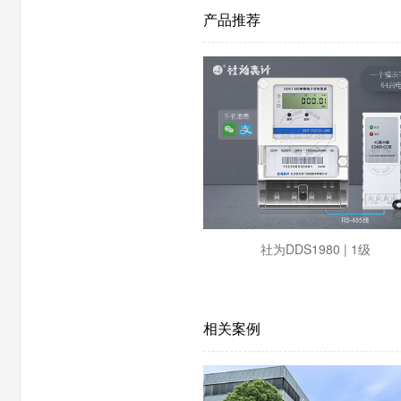
产品推荐
社为DDS1980 | 1级
相关案例