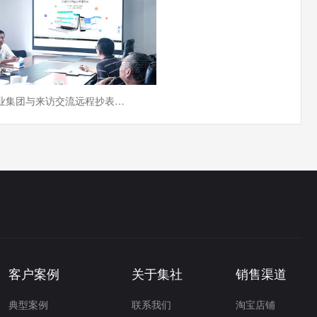
长沙某实业集团与来访交流远程抄表系统采购事宜
客户案例
关于集社
销售渠道
典型案例
联系我们
淘宝店铺