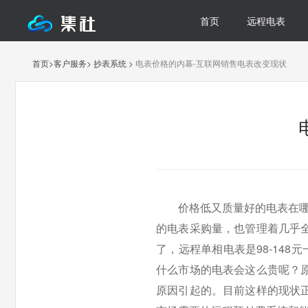
首页
远程电表
首页
>
客户服务
>
抄表系统
>
电表价格的内幕-互联网销售电表改变现状
价格低又质量好的电表在
的电表采购量，也管理着几乎
了，远程单相电表是98-148
什么市场的电表会这么贵呢？
原因引起的。目前这样的现状