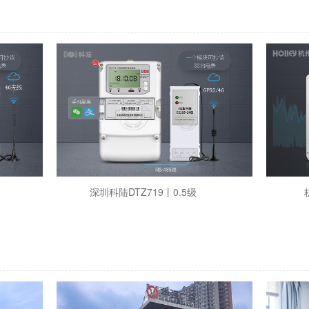
深圳科陆DTZ719丨0.5级