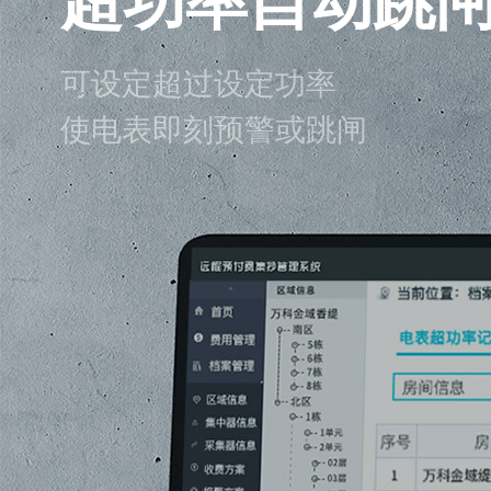
可设定超过设定功率
使电表即刻预警或跳闸