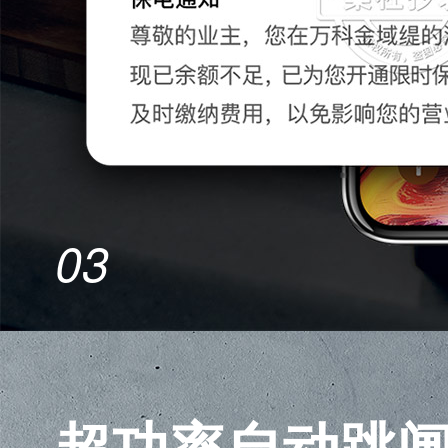
03
超功率自动跳