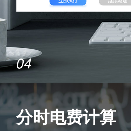
04
分时电费计算