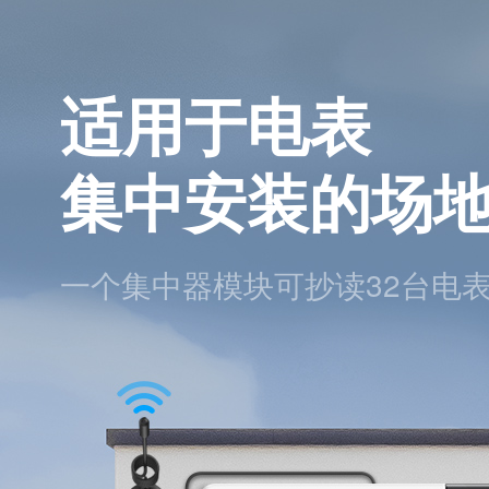
适用于电表
集中安装的场
一个集中器模块可抄读32台电