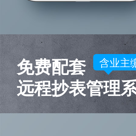
免费配套
含业主
远程抄表管理