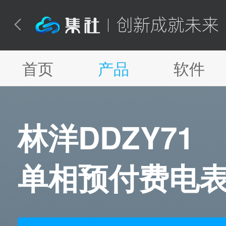
应用场景
系统功能
客
创新成就未来

首页
产品
软件
林洋DDZY71
单相预付费电