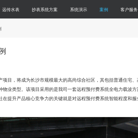
远传水表
抄表系统方案
系统演示
案例
客户服务
例
例
产项目，将成为长沙市规模最大的高尚综合社区，其包括普通住宅、
种物业类型。该项目采用的是我司一套远程预付费系统全电力载波方
社在提升产品核心竞争力的关键就是对远程预付费系统智能程度和服