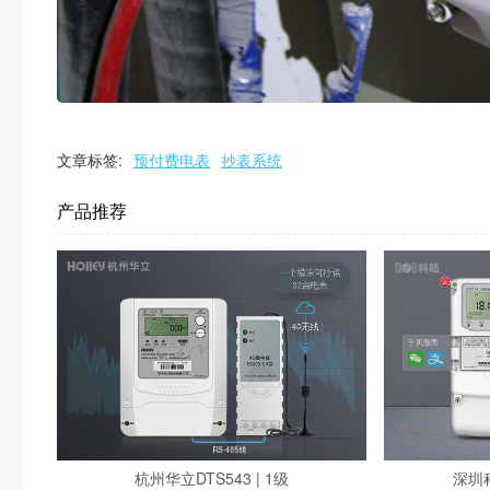
文章标签:
预付费电表
抄表系统
产品推荐
杭州华立DTS543 | 1级
深圳科