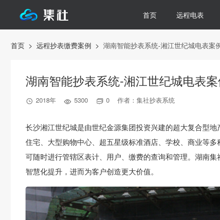
首页
远程电表
首页
>
远程抄表缴费案例
>
湖南智能抄表系统-湘江世纪城电表案
湖南智能抄表系统-湘江世纪城电表案
2018年
5300
0 作者：集社抄表系统



长沙湘江世纪城是由世纪金源集团投资兴建的超大复合型地
住宅、大型购物中心、超五星级标准酒店、学校、商业等多
可随时进行管辖区表计、用户、缴费的查询和管理。湖南集
智慧化提升，进而为客户创造更大价值。