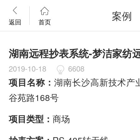


案例
返回
首页
湖南远程抄表系统-梦洁家纺
2019-10-18
6608
项目名称：
湖南长沙高新技术产
谷苑路168号
项目类型：
商场