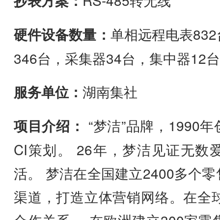
抄表方案：
RS-485转无线
硬件设备数量：
单相远程电表83
346台，采集器34台，集中器12台
服务单位：
湖南集社
项目介绍：
“梦洁”品牌，1990
CI策划。 26年，梦洁见证无
活。 梦洁在全国建立2400多个
渠道，打造立体营销网络。在全球