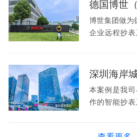
博世集团做为
企业远程抄表
非常严格，湖
强大的系统优
本案例是我司
作的智能抄表
三相智能电表
485抄表方案
查看更多