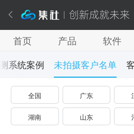
创新成就未来

首页
产品
软件
测系统案例
未拍摄客户名单
全国
广东
湖南
山东